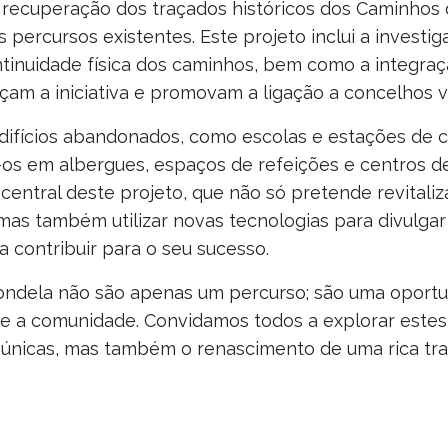
a recuperação dos traçados históricos dos Caminhos 
percursos existentes. Este projeto inclui a investig
ntinuidade física dos caminhos, bem como a integra
çam a iniciativa e promovam a ligação a concelhos v
difícios abandonados, como escolas e estações de 
-os em albergues, espaços de refeições e centros d
r central deste projeto, que não só pretende revitaliz
, mas também utilizar novas tecnologias para divulga
 contribuir para o seu sucesso.
ndela não são apenas um percurso; são uma oportu
ra e a comunidade. Convidamos todos a explorar estes 
únicas, mas também o renascimento de uma rica tra