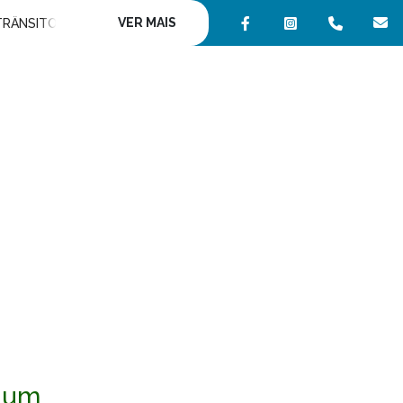
VER MAIS
TRÂNSITO
\\
s um