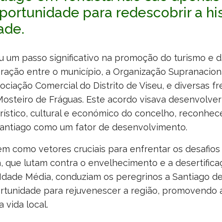
ortunidade para redescobrir a his
ade.
 um passo significativo na promoção do turismo e d
ração entre o município, a Organização Supranacion
ociação Comercial do Distrito de Viseu, e diversas fr
osteiro de Fráguas. Este acordo visava desenvolve
rístico, cultural e económico do concelho, reconhe
antiago como um fator de desenvolvimento.
 como vetores cruciais para enfrentar os desafios 
la, que lutam contra o envelhecimento e a desertifica
 Idade Média, conduziam os peregrinos a Santiago d
rtunidade para rejuvenescer a região, promovendo 
 vida local.