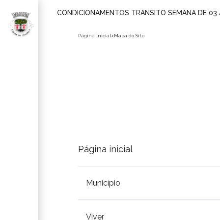
CONDICIONAMENTOS TRÂNSITO SEMANA DE 03 
Página inicial
<
Mapa do Site
Página inicial
Município
AÇÃO SOCIAL
CÂMARA
Viver