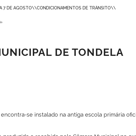
A 7 DE AGOSTO
\\
CONDICIONAMENTOS DE TRÂNSITO
\\
la
UNICIPAL DE TONDELA
encontra-se instalado na antiga escola primária ofici