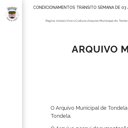
CONDICIONAMENTOS TRÂNSITO SEMANA DE 03 
Página inicial
<
Viver
<
Cultura
<
Arquivo Municipal de Tonde
ARQUIVO M
PARTILHAR
AÇÃO SOCIAL
O Arquivo Municipal de Tondela 
CÂMARA
BARRO NEGRO DE
Tondela.
AMBIENTE
MOLELOS