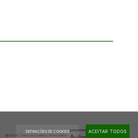
ACEITAR TODOS
DEFINIÇÕES DE COOKIES
@2026 | Todos os direitos reservados