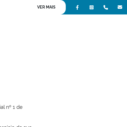
VER MAIS
al nº 1 de