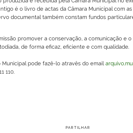
produzida e recebida pela Câmara Municipal no exe
ntigo é o livro de actas da Câmara Municipal com as
ervo documental também constam fundos particulare
missão promover a conservação, a comunicação e o
iada, de forma eficaz, eficiente e com qualidade.
o Municipal pode fazê-lo atravês do email
arquivo.mu
1 110.
PARTILHAR