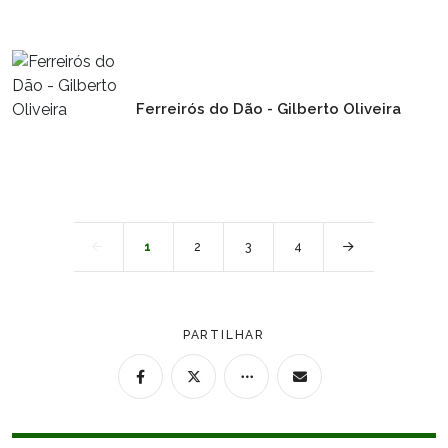
Ferreirós do Dão - Gilberto Oliveira
1
2
3
4
PARTILHAR